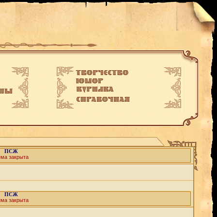
ПСЖ
ема закрыта
ПСЖ
ема закрыта