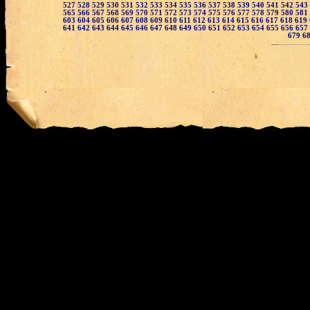
527
528
529
530
531
532
533
534
535
536
537
538
539
540
541
542
543
565
566
567
568
569
570
571
572
573
574
575
576
577
578
579
580
581
603
604
605
606
607
608
609
610
611
612
613
614
615
616
617
618
619
641
642
643
644
645
646
647
648
649
650
651
652
653
654
655
656
657
679
6