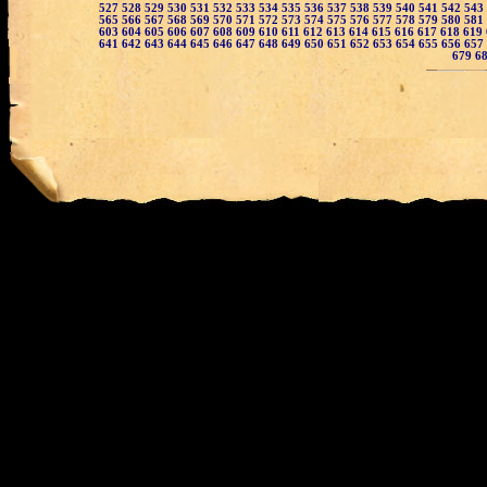
527
528
529
530
531
532
533
534
535
536
537
538
539
540
541
542
543
565
566
567
568
569
570
571
572
573
574
575
576
577
578
579
580
581
603
604
605
606
607
608
609
610
611
612
613
614
615
616
617
618
619
641
642
643
644
645
646
647
648
649
650
651
652
653
654
655
656
657
679
6