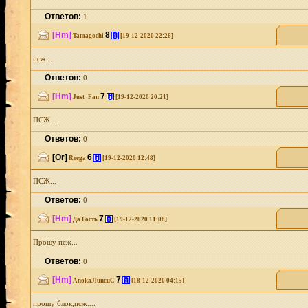
Ответов:
1
[Hm]
8
[i]
Tamagochi
[19-12-2020 22:26]
псж...
Ответов:
0
[Hm]
7
[i]
Just_Fan
[19-12-2020 20:21]
ПСЖ....
Ответов:
0
[Or]
6
[i]
Reega
[19-12-2020 12:48]
ПСЖ...
Ответов:
0
[Hm]
7
[i]
Да Гость
[19-12-2020 11:08]
Прошу псж...
Ответов:
0
[Hm]
7
[i]
AnokaJluncuC
[18-12-2020 04:15]
прошу блок,псж....