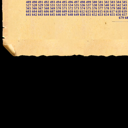
489
490
491
492
493
494
495
496
497
498
499
500
501
502
503
504
505
527
528
529
530
531
532
533
534
535
536
537
538
539
540
541
542
543
565
566
567
568
569
570
571
572
573
574
575
576
577
578
579
580
581
603
604
605
606
607
608
609
610
611
612
613
614
615
616
617
618
619
641
642
643
644
645
646
647
648
649
650
651
652
653
654
655
656
657
679
6