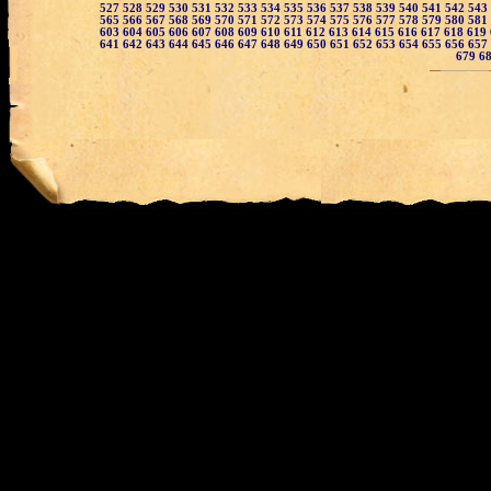
527
528
529
530
531
532
533
534
535
536
537
538
539
540
541
542
543
565
566
567
568
569
570
571
572
573
574
575
576
577
578
579
580
581
603
604
605
606
607
608
609
610
611
612
613
614
615
616
617
618
619
641
642
643
644
645
646
647
648
649
650
651
652
653
654
655
656
657
679
6