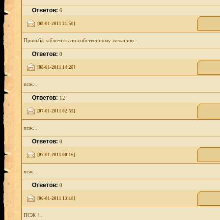
Ответов:
6
[08-01-2011 21:50]
Просьба заблочить по собственному желанию...
Ответов:
0
[08-01-2011 14:28]
псж...
Ответов:
12
[07-01-2011 02:55]
псж...
Ответов:
0
[07-01-2011 00:16]
псж...
Ответов:
0
[06-01-2011 13:10]
ПСЖ !...