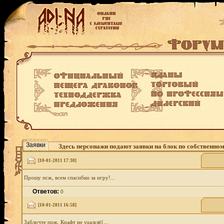
Заявки
Здесь персонажи подают заявки на блок по собственно
[10-01-2011 17:30]
Прошу псж, всем спасибки за игру!...
Ответов:
0
[10-01-2011 16:58]
Заблочте пож. Крафт не удался((...