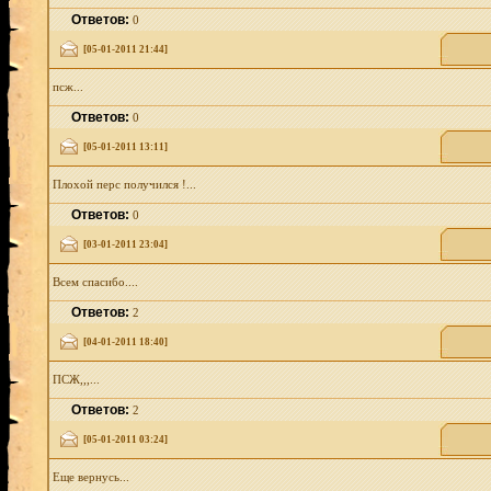
Ответов:
0
[05-01-2011 21:44]
псж...
Ответов:
0
[05-01-2011 13:11]
Плохой перс получился !...
Ответов:
0
[03-01-2011 23:04]
Всем спасибо....
Ответов:
2
[04-01-2011 18:40]
ПСЖ,,,...
Ответов:
2
[05-01-2011 03:24]
Еще вернусь...