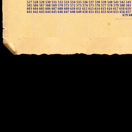
527
528
529
530
531
532
533
534
535
536
537
538
539
540
541
542
543
565
566
567
568
569
570
571
572
573
574
575
576
577
578
579
580
581
603
604
605
606
607
608
609
610
611
612
613
614
615
616
617
618
619
641
642
643
644
645
646
647
648
649
650
651
652
653
654
655
656
657
679
6