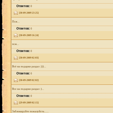
Ответов:
0
[30-09-2009 23:25]
Псж...
Ответов:
0
[30-09-2009 16:24]
псж...
Ответов:
0
[30-09-2009 02:03]
Всё на подарки раздал :)))...
Ответов:
0
[30-09-2009 02:02]
Все на подарки раздал :)...
Ответов:
0
[29-09-2009 02:15]
Заблокируйте пожалуйста......