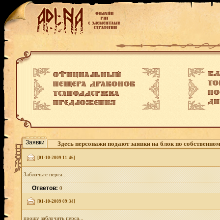
Заявки
Здесь персонажи подают заявки на блок по собственно
[01-10-2009 11:46]
Заблочьте перса...
Ответов:
0
[01-10-2009 09:34]
прошу заблочить перса...