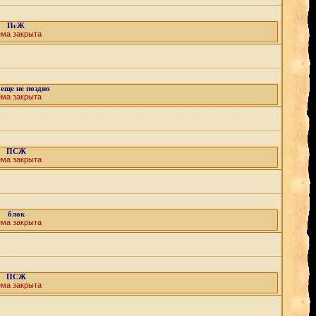
ПсЖ
ема закрыта
 еще не поздно
ема закрыта
ПСЖ
ема закрыта
блок
ема закрыта
ПСЖ
ема закрыта