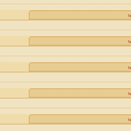
Т
Т
Т
Т
Т