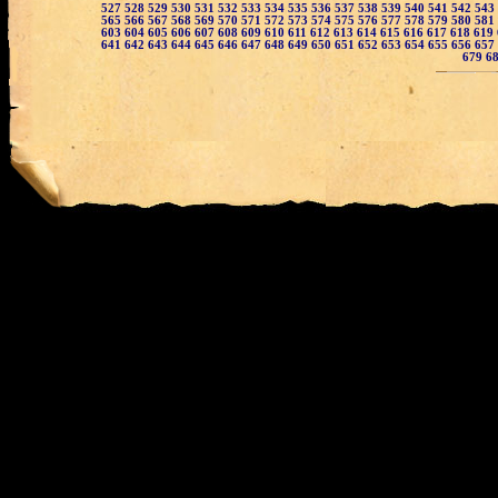
527
528
529
530
531
532
533
534
535
536
537
538
539
540
541
542
543
565
566
567
568
569
570
571
572
573
574
575
576
577
578
579
580
581
603
604
605
606
607
608
609
610
611
612
613
614
615
616
617
618
619
641
642
643
644
645
646
647
648
649
650
651
652
653
654
655
656
657
679
6