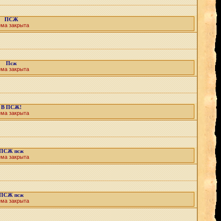
ПСЖ
ема закрыта
Псж
ема закрыта
В ПСЖ!
ема закрыта
ПСЖ псж
ема закрыта
ПСЖ псж
ема закрыта