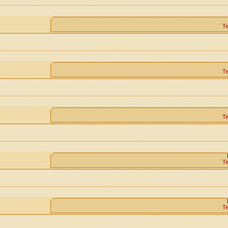
Т
Т
Т
Т
Т