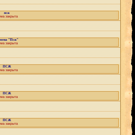
псж
ема закрыта
мена "Псж"
ема закрыта
ПСЖ
ема закрыта
ПСЖ
ема закрыта
ПСЖ
ема закрыта