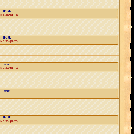
ПСЖ
ема закрыта
ПСЖ
ема закрыта
псж
ема закрыта
псж
ПСЖ
ема закрыта