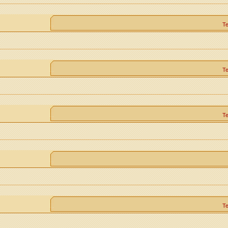
Т
Т
Т
Т