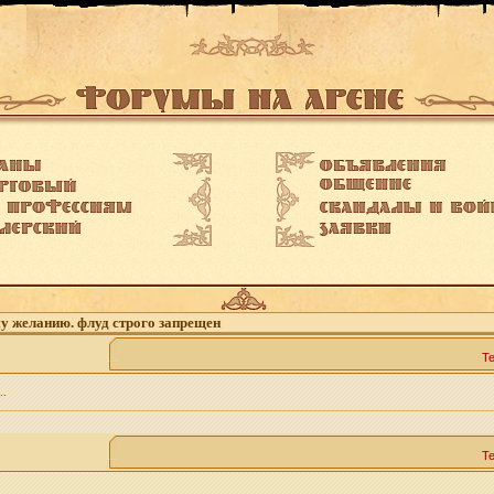
му желанию. флуд строго запрещен
Т
..
Т