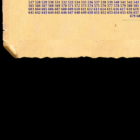
527
528
529
530
531
532
533
534
535
536
537
538
539
540
541
542
543
565
566
567
568
569
570
571
572
573
574
575
576
577
578
579
580
581
603
604
605
606
607
608
609
610
611
612
613
614
615
616
617
618
619
641
642
643
644
645
646
647
648
649
650
651
652
653
654
655
656
657
679
6