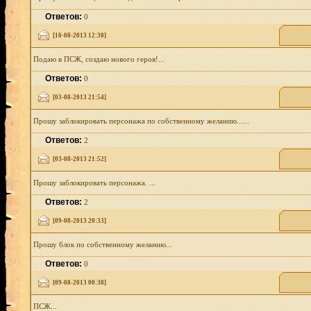
Ответов:
0
[10-08-2013 12:30]
Подаю в ПСЖ, создаю нового героя!...
Ответов:
0
[03-08-2013 21:54]
Прошу заблокировать персонажа по собственному желанию......
Ответов:
2
[03-08-2013 21:52]
Прошу заблокировать персонажа. ...
Ответов:
2
[09-08-2013 20:33]
Прошу блок по собственному желанию...
Ответов:
0
[09-08-2013 00:38]
ПСЖ...