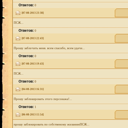
Ответов:
0
[07-08-2013 23:38]
ПСЖ...
Ответов:
0
[07-08-2013 22:43]
Прошу заблочить меня. всем спасибо, всем удачи...
Ответов:
0
[07-08-2013 19:43]
ПСЖ...
Ответов:
0
[04-08-2013 16:31]
Прошу заблокировать этого персонажа!...
Ответов:
1
[06-08-2013 15:54]
прошу заблокировать по собственому жиланиюПСЖ...