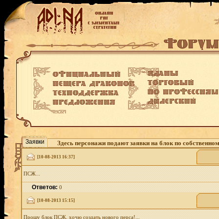
Заявки
Здесь персонажи подают заявки на блок по собственно
[10-08-2013 16:37]
ПСЖ...
Ответов:
0
[10-08-2013 15:15]
Прошу блок ПСЖ, хочю создать нового перса!...