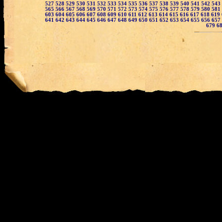
527
528
529
530
531
532
533
534
535
536
537
538
539
540
541
542
543
565
566
567
568
569
570
571
572
573
574
575
576
577
578
579
580
581
603
604
605
606
607
608
609
610
611
612
613
614
615
616
617
618
619
641
642
643
644
645
646
647
648
649
650
651
652
653
654
655
656
657
679
6