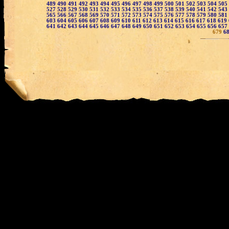
489
490
491
492
493
494
495
496
497
498
499
500
501
502
503
504
505
527
528
529
530
531
532
533
534
535
536
537
538
539
540
541
542
543
565
566
567
568
569
570
571
572
573
574
575
576
577
578
579
580
581
603
604
605
606
607
608
609
610
611
612
613
614
615
616
617
618
619
641
642
643
644
645
646
647
648
649
650
651
652
653
654
655
656
657
679
6