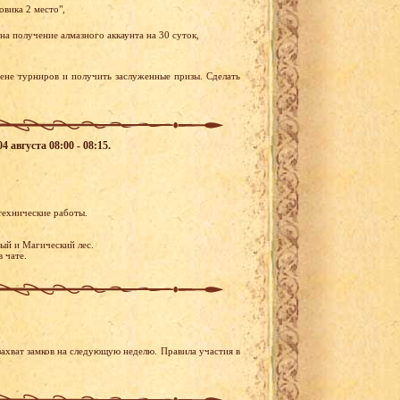
овика 2 место",
а получение алмазного аккаунта на 30 суток,
рене турниров и получить заслуженные призы. Сделать
 августа 08:00 - 08:15.
технические работы.
ый и Магический лес.
в чате.
ахват замков на следующую неделю. Правила участия в