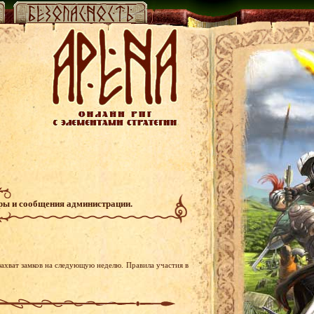
гры и сообщения администрации.
ахват замков на следующую неделю. Правила участия в