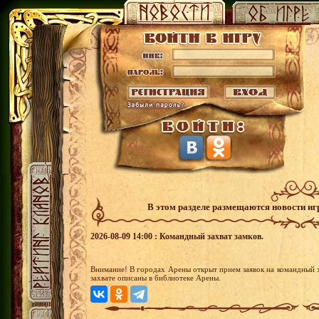
В этом разделе размещаются новости и
2026-08-09 14:00 : Командный захват замков.
Внимание! В городах Арены открыт прием заявок на командный з
захвате описаны в библиотеке Арены.