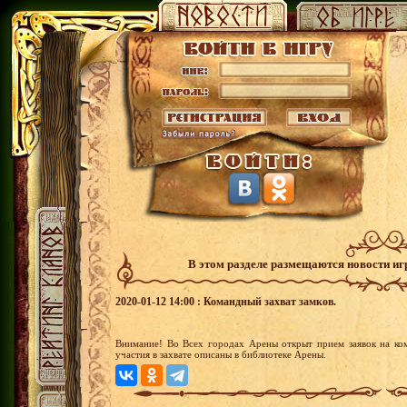
В этом разделе размещаются новости и
2020-01-12 14:00 : Командный захват замков.
Внимание! Во Всех городах Арены открыт прием заявок на ко
участия в захвате описаны в библиотеке Арены.