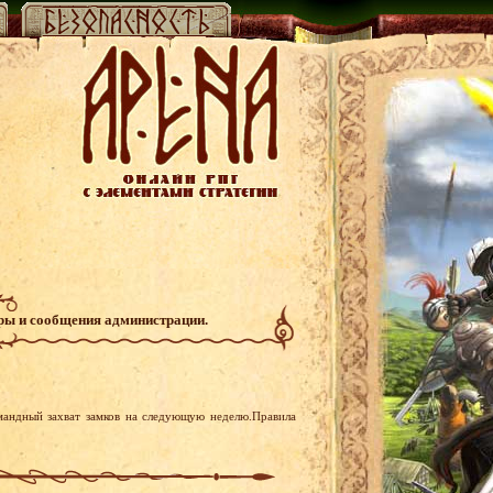
гры и сообщения администрации.
мандный захват замков на следующую неделю.Правила