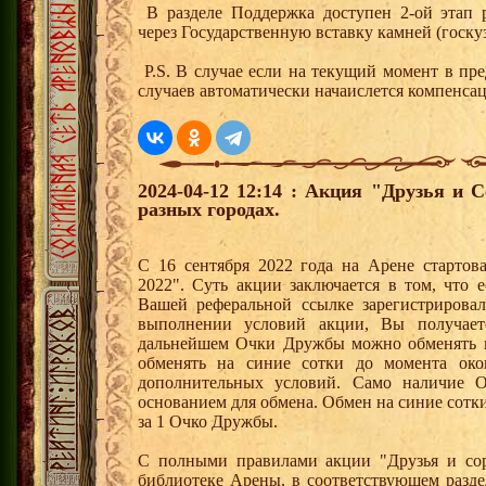
В разделе Поддержка доступен 2-ой этап 
через Государственную вставку камней (госкуз
P.S. В случае если на текущий момент в пре
случаев автоматически начаислется компенсац
2024-04-12 12:14 : Акция "Друзья и 
разных городах.
С 16 сентября 2022 года на Арене стартов
2022". Суть акции заключается в том, что е
Вашей реферальной ссылке зарегистрирова
выполнении условий акции, Вы получае
дальнейшем Очки Дружбы можно обменять 
обменять на синие сотки до момента око
дополнительных условий. Само наличие О
основанием для обмена. Обмен на синие сотки 
за 1 Очко Дружбы.
С полными правилами акции "Друзья и сор
библиотеке Арены, в соответствующем разде