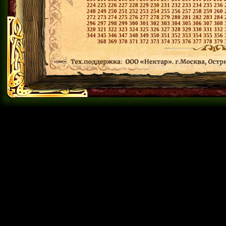
224
225
226
227
228
229
230
231
232
233
234
235
236
248
249
250
251
252
253
254
255
256
257
258
259
260
272
273
274
275
276
277
278
279
280
281
282
283
284
296
297
298
299
300
301
302
303
304
305
306
307
308
320
321
322
323
324
325
326
327
328
329
330
331
332
344
345
346
347
348
349
350
351
352
353
354
355
356
368
369
370
371
372
373
374
375
376
377
378
379