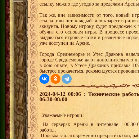
ссылку можно где угодно за пределами Арены
Так же, вне зависимости от того, новый иг
ссылке или нет, каждый вновь зарегистриро
аккаунта. Новому игроку будет предложен к
обучит его основам игры. В процессе прох
выдаваться игровые сотки и различные игро
уже доступен на Арене.
Города Среднеморье и Утес Дракона надел
городе Среднеморье дают дополнительную пр
в бою опыте, в Утесе Драконов прибавка 10
быстрее прокачаться, рекомендуется проводит
2024-04-12 00:06 : Технические рабо
06:30-08:00
Уважаемые игроки!
На серверах Арены в интервале 06:30-08
работы.
Просьба заблаговременно прекратить бои, ра