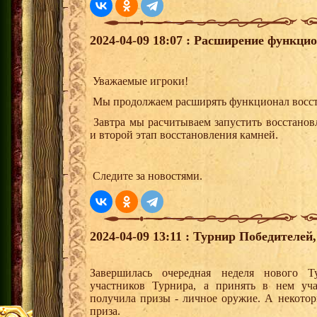
2024-04-09 18:07 : Расширение функци
Уважаемые игроки!
Мы продолжаем расширять функционал восст
Завтра мы расчитываем запустить восстанов
и второй этап восстановления камней.
Следите за новостями.
2024-04-09 13:11 : Турнир Победителе
Завершилась очередная неделя нового Т
участников Турнира, а принять в нем уч
получила призы - личное оружие. А некото
приза.