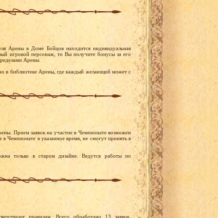
еля Арены в Доме Бойцов находится индивидуальная
овый игровой персонаж, то Вы получите бонусы за его
пределами Арены.
но в библиотеке Арены, где каждый желающий может с
Арены. Прием заявок на участие в Чемпионате возможен
е в Чемпионате в указанное время, не смогут принять в
ожна только в старом дизайне. Ведутся работы по
ветствуют правилам. Всего обработано 13 заявок.