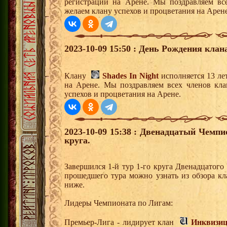
регистрации на Арене. Мы поздравляем вс
желаем клану успехов и процветания на Арене
2023-10-09 15:50 : День Рождения клан
Клану
Shades In Night
исполняется 13 ле
на Арене. Мы поздравляем всех членов кл
успехов и процветания на Арене.
2023-10-09 15:38 : Двенадцатый Чемпи
круга.
Завершился 1-й тур 1-го круга Двенадцатог
прошедшего тура можно узнать из обзора к
ниже.
Лидеры Чемпионата по Лигам:
Премьер-Лига - лидирует клан
Инквизи