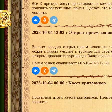
Все 3 призера могут проследовать в комна
получить заслуженные призы. Сделать это м
момента.
2023-10-04 13:03 : Открыт прием заяв
Во всех городах открыт прием заявок на 
может принять участие в турнире для своег
котором проводится турнир для Вашего уровн
Прием заявок оканчивается 07-10-2023 12:58
2023-10-04 00:00 : Квест критовиков
Подведены итоги квеста критовиков. Призо
образом: