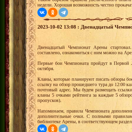
недели. Хорошая возможность честно прокачат
2023-10-02 13:08 : Двенадцатый Чемпи
Двенадцатый Чемпионат Арены стартовал.
составлено, ознакомиться с ним можно на Ар
Первые бои Чемпионата пройдут в Первой Л
октября.
Кланы, которые планируют писать обзоры бо
ссылку на обзор прошедшего тура до 12:00 к
почтовый адрес. Мы будем размещать ссылки
кланы 5 очками рейтинга за каждые 5 обзоро
пропусков).
Напоминаем, правила Чемпионата дополнены
дополнительные очки. С полными правилам
библиотеке Арены, в соответствующем раздел