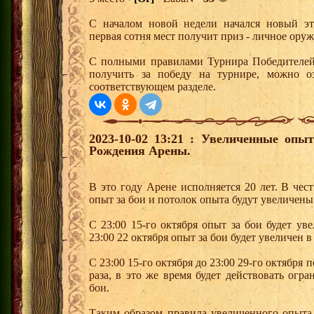
С началом новой недели начался новый эта
первая сотня мест получит приз - личное оруж
С полными правилами Турнира Победителей,
получить за победу на турнире, можно о
соответствующем разделе.
2023-10-02 13:21 : Увеличенные опы
Рождения Арены.
В это году Арене исполняется 20 лет. В че
опыт за бои и потолок опыта будут увеличены
С 23:00 15-го октября опыт за бои будет уве
23:00 22 октября опыт за бои будет увеличен в 
С 23:00 15-го октября до 23:00 29-го октября 
раза, в это же время будет действовать ог
бои.
Таким образом правила увеличенного опыта 