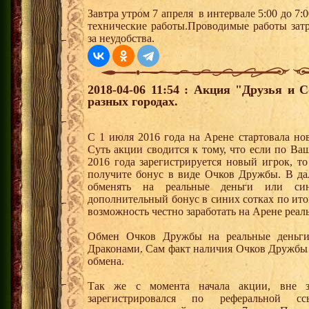
Завтра утром 7 апреля в интервале 5:00 до 7:
технические работы.Проводимые работы зат
за неудобства.
2018-04-06 11:54 : Акция "Друзья и 
разных городах.
С 1 июля 2016 года на Арене стартовала но
Суть акции сводится к тому, что если по Ва
2016 года зарегистрируется новый игрок, 
получите бонус в виде Очков Дружбы. В д
обменять на реальные деньги или си
дополнительный бонус в синих сотках по ито
возможность честно заработать на Арене реал
Обмен Очков Дружбы на реальные деньги 
Драконами. Сам факт наличия Очков Дружбы 
обмена.
Так же с момента начала акции, вне з
зарегистрировался по реферальной 