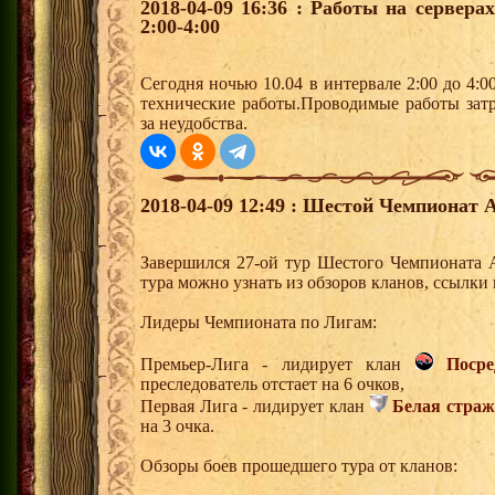
2018-04-09 16:36 : Работы на сервера
2:00-4:00
Сегодня ночью 10.04 в интервале 2:00 до 4:0
технические работы.Проводимые работы зат
за неудобства.
2018-04-09 12:49 : Шестой Чемпионат А
Завершился 27-ой тур Шестого Чемпионата 
тура можно узнать из обзоров кланов, ссылки
Лидеры Чемпионата по Лигам:
Премьер-Лига - лидирует клан
Поср
преследователь отстает на 6 очков,
Первая Лига - лидирует клан
Белая страж
на 3 очка.
Обзоры боев прошедшего тура от кланов: