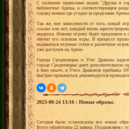
С полными правилами акции "Друзья и сор
библиотеке Арены, в соответствующем разде
ссылку можно где угодно за пределами Арены
Так же, вне зависимости от того, новый иг
ссылке или нет, каждый вновь зарегистриро
аккаунта. Новому игроку будет предложен к
обучит его основам игры. В процессе прох
выдаваться игровые сотки и различные игро
уже доступен на Арене.
Города Среднеморье и Утес Дракона надел
городе Среднеморье дают дополнительную пр
в бою опыте, в Утесе Драконов прибавка 10
быстрее прокачаться, рекомендуется проводит
2023-08-24 13:16 : Новые образы.
Сегодня были установлены все новые образ
Всего обработаны 22 заявки. Поздравляем с у