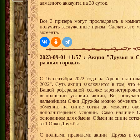
алмазного аккаунта на 30 суток,
Все 3 призера могут проследовать в комна
получить заслуженные призы. Сделать это м
момента.
2023-09-01 11:57 : Акция "Друзья и 
разных городах.
С 16 сентября 2022 года на Арене стартов
2022". Суть акции заключается в том, что е
Вашей реферальной ссылке зарегистрирова
выполнении условий акции, Вы получае
дальнейшем Очки Дружбы можно обменять 
обменять на синие сотки до момента око
дополнительных условий. Само наличие О
основанием для обмена. Обмен на синие сотки 
за 1 Очко Дружбы.
С полными правилами акции "Друзья и сор