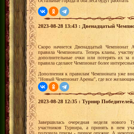
Остальные города и оба леса будут работать
2023-08-28 13:43 : Двенадцатый Чемпи
Скоро начнется Двенадцатый Чемпионат 
правила Чемпионата. Теперь кланы, участв
дополнительные очки или потерять их за 
правила сделают Чемпионат более интересны
Дополнения к правилам Чемпионата уже вне
"Новый Чемпионат Арены", где все желающие
2023-08-28 12:35 : Турнир Победителе
Завершилась очередная неделя нового Т
участников Турнира, а принять в нем уч
получила призы - личное оружие. А некото