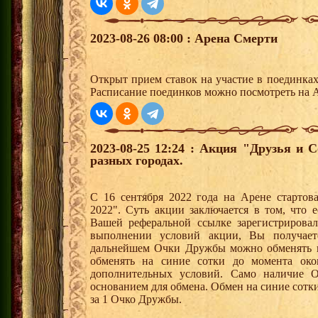
2023-08-26 08:00 : Арена Смерти
Открыт прием ставок на участие в поединка
Расписание поединков можно посмотреть на А
2023-08-25 12:24 : Акция "Друзья и 
разных городах.
С 16 сентября 2022 года на Арене стартов
2022". Суть акции заключается в том, что е
Вашей реферальной ссылке зарегистрирова
выполнении условий акции, Вы получае
дальнейшем Очки Дружбы можно обменять 
обменять на синие сотки до момента око
дополнительных условий. Само наличие О
основанием для обмена. Обмен на синие сотки 
за 1 Очко Дружбы.