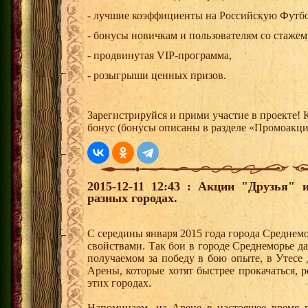
- лучшие коэффициенты на Российскую Футб
- бонусы новичкам и пользователям со стажем
- продвинутая VIP-программа,
- розыгрыши ценных призов.
Зарегистрируйся и прими участие в проекте!
бонус (бонусы описаны в разделе «Промоакц
2015-12-11 12:43 : Акции "Друзья"
разных городах.
С середины января 2015 года города Среднем
свойствами. Так бои в городе Среднеморье 
получаемом за победу в бою опыте, в Утесе
Арены, которые хотят быстрее прокачаться, 
этих городах.
Напоминаем, на Арене в настоящее время п