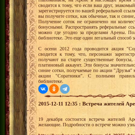
сводится к тому, что если ваш друг, знаком
зарегистрируется по вашей реферальной ссылк
вы получите сотки, как обычные, так и синие,
Получение соток не ограничено ни количес
бонусными. Распространять реферальные сс
можно где угодно за пределами Арены. По
библиотеке. Это еще один легальный способ з
С осени 2012 года проводится акция "Со
сводится к тому, что, персонажи зарегист
получают на старте существенные бонусы, 
платиновый аккаунт. Эти бонусы значительно
синие сотки, получаемые по акции "Друзья"
акции "Соратники". С полными правил
библиотеке.
2015-12-11 12:35 : Встреча жителей Ар
19 декабря состоится встреча жителей А
желающие. Подробности о встрече можно узна