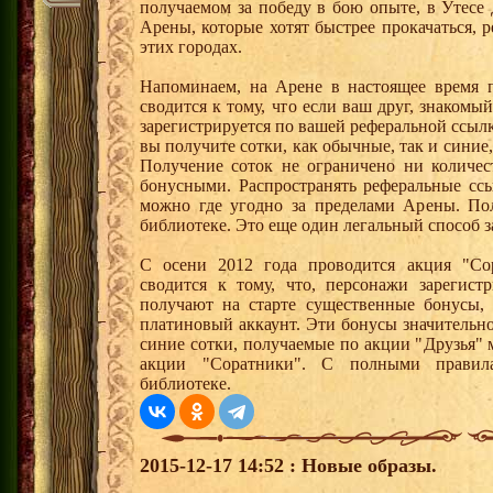
получаемом за победу в бою опыте, в Утесе
Арены, которые хотят быстрее прокачаться, 
этих городах.
Напоминаем, на Арене в настоящее время п
сводится к тому, что если ваш друг, знаком
зарегистрируется по вашей реферальной ссылк
вы получите сотки, как обычные, так и синие,
Получение соток не ограничено ни количес
бонусными. Распространять реферальные сс
можно где угодно за пределами Арены. По
библиотеке. Это еще один легальный способ з
С осени 2012 года проводится акция "Со
сводится к тому, что, персонажи зарегист
получают на старте существенные бонусы, 
платиновый аккаунт. Эти бонусы значительно
синие сотки, получаемые по акции "Друзья"
акции "Соратники". С полными правил
библиотеке.
2015-12-17 14:52 : Новые образы.