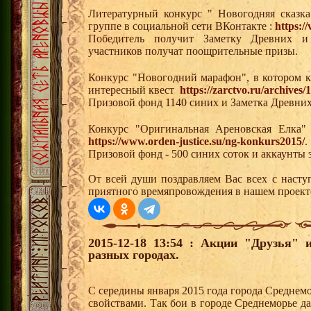
Литературный конкурс " Новогодняя сказк
группе в социальной сети ВКонтакте :
https:/
Победитель получит Заметку Древних и
участников получат поощрительные призы.
Конкурс "Новогодний марафон", в котором
интересный квест
https://zarctvo.ru/archives/
Призовой фонд 1140 синих и Заметка Древни
Конкурс "Оригинальная Ареновская Елка
https://www.orden-justice.su/ng-konkurs2015/
.
Призовой фонд - 500 синих соток и аккаунты 
От всей души поздравляем Вас всех с нас
приятного времяпровождения в нашем проект
2015-12-18 13:54 : Акции "Друзья"
разных городах.
С середины января 2015 года города Среднем
свойствами. Так бои в городе Среднеморье 