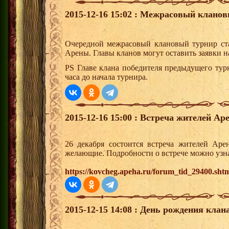
2015-12-16 15:02 : Межрасовый кланов
Очередной межрасовый клановый турнир ста
Арены. Главы кланов могут оставить заявки н
PS Главе клана победителя предыдущего тур
часа до начала турнира.
2015-12-16 15:00 : Встреча жителей Ар
26 декабря состоится встреча жителей Аре
желающие. Подробности о встрече можно узна
https://kovcheg.apeha.ru/forum_tid_29400.sht
2015-12-15 14:08 : День рождения клана