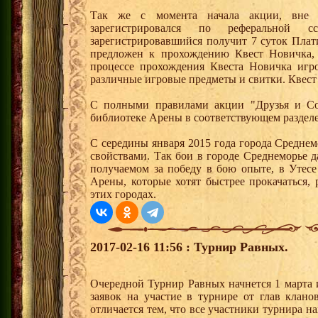
Так же с момента начала акции, вне 
зарегистрировался по реферальной
зарегистрировавшийся получит 7 суток Плат
предложен к прохождению Квест Новичка, 
процессе прохождения Квеста Новичка игро
различные игровые предметы и свитки. Квест
С полными правилами акции "Друзья и Со
библиотеке Арены в соответствующем разделе
С середины января 2015 года города Средне
свойствами. Так бои в городе Среднеморье 
получаемом за победу в бою опыте, в Утес
Арены, которые хотят быстрее прокачаться,
этих городах.
2017-02-16 11:56 : Турнир Равных.
Очередной Турнир Равных начнется 1 марта 
заявок на участие в турнире от глав клано
отличается тем, что все участники турнира н