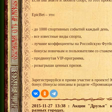
Если Вы знаете и любите спорт, то этот проект
EpicBet – это:
- до 1000 спортивных событий каждый день,
- все известные виды спорта,
- лучшие коэффициенты на Российскую Футб
- бонусы новичкам и пользователям со стажем
- продвинутая VIP-программа,
- розыгрыши ценных призов.
Зарегистрируйся и прими участие в проекте!
бонус (бонусы описаны в разделе «Промоакц
2015-11-27 13:38 : Акции "Друзья"
разных городах.