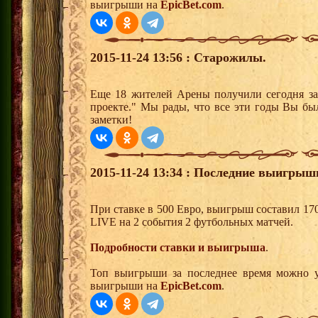
выигрыши на
EpicBet.com
.
2015-11-24 13:56 : Старожилы.
Еще 18 жителей Арены получили сегодня за
проекте." Мы рады, что все эти годы Вы бы
заметки!
2015-11-24 13:34 : Последние выигрыш
При ставке в 500 Евро, выигрыш составил 17
LIVE на 2 события 2 футбольных матчей.
Подробности ставки и выигрыша
.
Топ выигрыши за последнее время можно у
выигрыши на
EpicBet.com
.