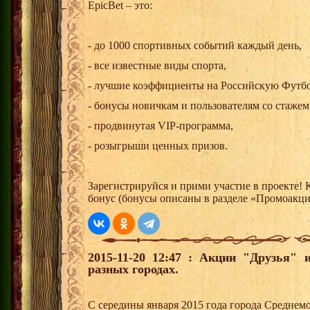
EpicBet – это:
- до 1000 спортивных событий каждый день,
- все известные виды спорта,
- лучшие коэффициенты на Российскую Футб
- бонусы новичкам и пользователям со стажем
- продвинутая VIP-программа,
- розыгрыши ценных призов.
Зарегистрируйся и прими участие в проекте!
бонус (бонусы описаны в разделе «Промоакц
2015-11-20 12:47 : Акции "Друзья"
разных городах.
С середины января 2015 года города Среднем