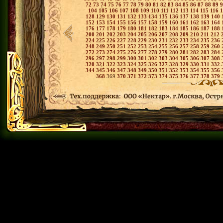
72
73
74
75
76
77
78
79
80
81
82
83
84
85
86
87
88
89
104
105
106
107
108
109
110
111
112
113
114
115
116
128
129
130
131
132
133
134
135
136
137
138
139
140
152
153
154
155
156
157
158
159
160
161
162
163
164
176
177
178
179
180
181
182
183
184
185
186
187
188
200
201
202
203
204
205
206
207
208
209
210
211
212
224
225
226
227
228
229
230
231
232
233
234
235
236
248
249
250
251
252
253
254
255
256
257
258
259
260
272
273
274
275
276
277
278
279
280
281
282
283
284
296
297
298
299
300
301
302
303
304
305
306
307
308
320
321
322
323
324
325
326
327
328
329
330
331
332
344
345
346
347
348
349
350
351
352
353
354
355
356
368
369
370
371
372
373
374
375
376
377
378
379