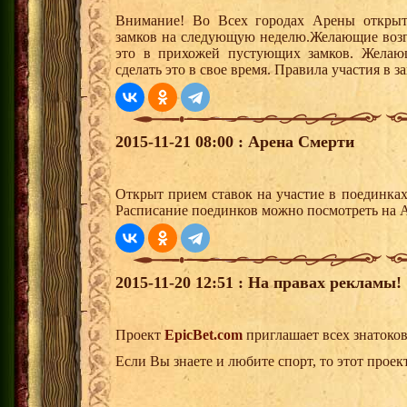
Внимание! Во Всех городах Арены открыт
замков на следующую неделю.Желающие возгла
это в прихожей пустующих замков. Желающ
сделать это в свое время. Правила участия в 
2015-11-21 08:00 : Арена Смерти
Открыт прием ставок на участие в поединка
Расписание поединков можно посмотреть на А
2015-11-20 12:51 : На правах рекламы!
Проект
EpicBet.com
приглашает всех знатоков
Если Вы знаете и любите спорт, то этот проект