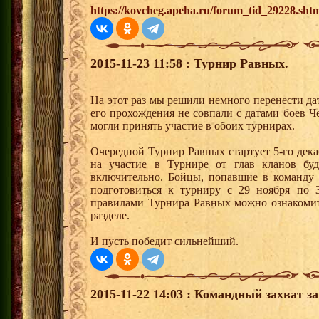
https://kovcheg.apeha.ru/forum_tid_29228.sht
2015-11-23 11:58 : Турнир Равных.
На этот раз мы решили немного перенести да
его прохождения не совпали с датами боев 
могли принять участие в обоих турнирах.
Очередной Турнир Равных стартует 5-го дека
на участие в Турнире от глав кланов бу
включительно. Бойцы, попавшие в команду 
подготовиться к турниру с 29 ноября по 
правилами Турнира Равных можно ознакомит
разделе.
И пусть победит сильнейший.
2015-11-22 14:03 : Командный захват з