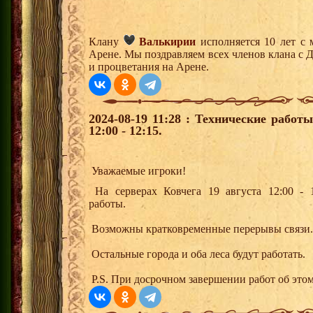
Клану
Валькирии
исполняется 10 лет с 
Арене. Мы поздравляем всех членов клана с 
и процветания на Арене.
2024-08-19 11:28 : Технические работ
12:00 - 12:15.
Уважаемые игроки!
На серверах Ковчега 19 августа 12:00 - 1
работы.
Возможны кратковременные перерывы связи.
Остальные города и оба леса будут работать.
P.S. При досрочном завершении работ об этом