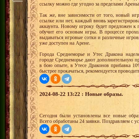
ссылку можно где угодно за пределами Арены
Так же, вне зависимости от того, новый иг
ссылке или нет, каждый вновь зарегистриро
аккаунта. Новому игроку будет предложен к
обучит его основам игры. В процессе прох
выдаваться игровые сотки и различные игро
уже доступен на Арене.
Города Среднеморье и Утес Дракона надел
городе Среднеморье дают дополнительную пр
в бою опыте, в Утесе Драконов прибавка 10
быстрее прокачаться, рекомендуется проводит
2024-08-22 13:22 : Новые образы.
Сегодня были установлены все новые образ
Всего обработаны 24 заявки. Поздравляем с у