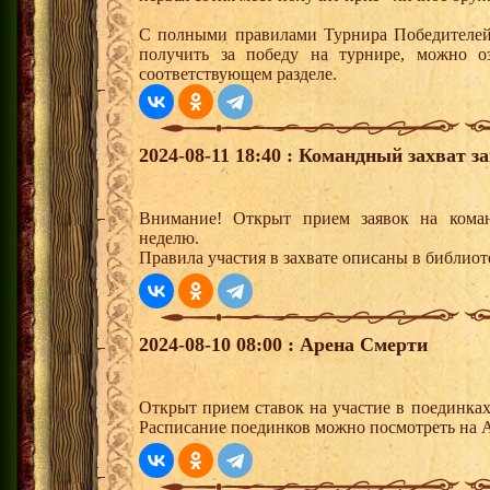
С полными правилами Турнира Победителей,
получить за победу на турнире, можно о
соответствующем разделе.
2024-08-11 18:40 : Командный захват з
Внимание! Открыт прием заявок на кома
неделю.
Правила участия в захвате описаны в библио
2024-08-10 08:00 : Арена Смерти
Открыт прием ставок на участие в поединка
Расписание поединков можно посмотреть на А