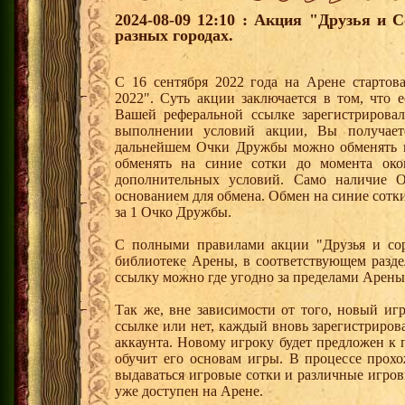
2024-08-09 12:10 : Акция "Друзья и 
разных городах.
С 16 сентября 2022 года на Арене стартов
2022". Суть акции заключается в том, что е
Вашей реферальной ссылке зарегистрирова
выполнении условий акции, Вы получае
дальнейшем Очки Дружбы можно обменять 
обменять на синие сотки до момента око
дополнительных условий. Само наличие О
основанием для обмена. Обмен на синие сотки 
за 1 Очко Дружбы.
С полными правилами акции "Друзья и сор
библиотеке Арены, в соответствующем разде
ссылку можно где угодно за пределами Арены
Так же, вне зависимости от того, новый иг
ссылке или нет, каждый вновь зарегистриро
аккаунта. Новому игроку будет предложен к
обучит его основам игры. В процессе прох
выдаваться игровые сотки и различные игро
уже доступен на Арене.