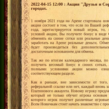
2022-04-15 12:00 : Акция "Друзья и С
городах.
1 ноября 2021 года на Арене стартовала но
акции состоит в том, что если по Вашей реф
года, зарегистрируется новый игрок, то,
условий акции, Вы получите бонус в вид
обменять на синие сотки или реальные ден
заработать на Арене реальные деньги. Обм
будет производиться без дополнительн
достаточным основанием для обмена.
Так же по итогам календарного месяца, п
получить весомый бонус в синих сотках,
полными условиями акции можно озна
соответствующем разделе.
Как и раньше, вне зависимости от того,
реферальной ссылке или нет, каждый вновь з
Платинового аккаунта. Новому игроку предл
который не только обучит игрока основам
которого игрок получит различные игровые
Всем Новичкам стоит начать знакомство с про