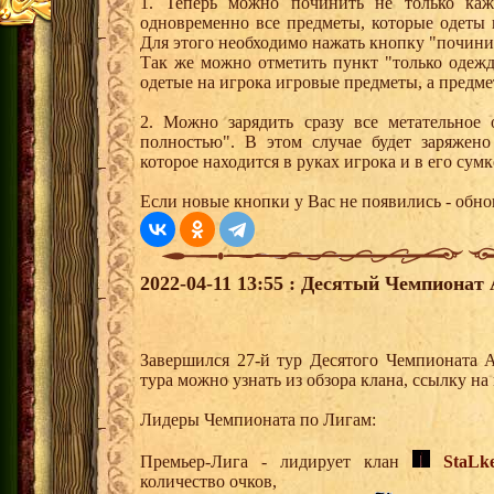
1. Теперь можно починить не только каж
одновременно все предметы, которые одеты н
Для этого необходимо нажать кнопку "починит
Так же можно отметить пункт "только одежд
одетые на игрока игровые предметы, а предме
2. Можно зарядить сразу все метательное 
полностью". В этом случае будет заряжено
которое находится в руках игрока и в его сумк
Если новые кнопки у Вас не появились - обно
2022-04-11 13:55 : Десятый Чемпионат 
Завершился 27-й тур Десятого Чемпионата 
тура можно узнать из обзора клана, ссылку н
Лидеры Чемпионата по Лигам:
Премьер-Лига - лидирует клан
StaLk
количество очков,