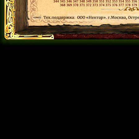
344
345
346
347
348
349
350
351
352
353
354
355
356
368
369
370
371
372
373
374
375
376
377
378
379