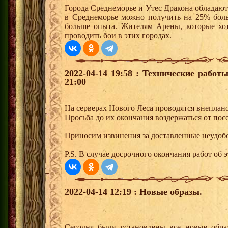
Города Среднеморье и Утес Дракона обладают
в Среднеморье можно получить на 25% боль
больше опыта. Жителям Арены, которые хотя
проводить бои в этих городах.
2022-04-14 19:58 : Технические работ
21:00
На серверах Нового Леса проводятся внеплан
Просьба до их окончания воздержаться от пос
Приносим извинения за доставленные неудобс
P.S. В случае досрочного окончания работ об э
2022-04-14 12:19 : Новые образы.
Сегодня были установлены все новые образ