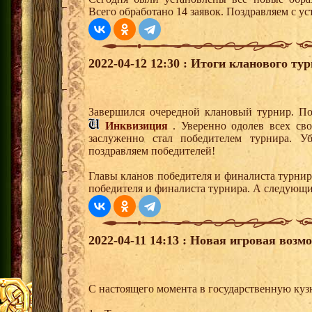
Всего обработано 14 заявок. Поздравляем с ус
2022-04-12 12:30 : Итоги кланового тур
Завершился очередной клановый турнир. По
Инквизиция
. Уверенно одолев всех св
заслуженно стал победителем турнира. У
поздравляем победителей!
Главы кланов победителя и финалиста турнир
победителя и финалиста турнира. А следующ
2022-04-11 14:13 : Новая игровая возм
С настоящего момента в государственную куз