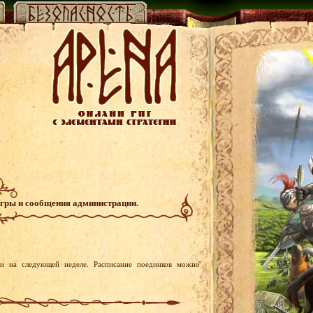
игры и сообщения администрации.
и на следующей неделе. Расписание поединков можно