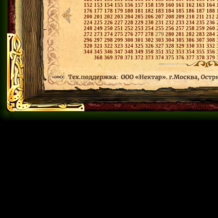
152
153
154
155
156
157
158
159
160
161
162
163
164
176
177
178
179
180
181
182
183
184
185
186
187
188
200
201
202
203
204
205
206
207
208
209
210
211
212
224
225
226
227
228
229
230
231
232
233
234
235
236
248
249
250
251
252
253
254
255
256
257
258
259
260
272
273
274
275
276
277
278
279
280
281
282
283
284
296
297
298
299
300
301
302
303
304
305
306
307
308
320
321
322
323
324
325
326
327
328
329
330
331
332
344
345
346
347
348
349
350
351
352
353
354
355
356
368
369
370
371
372
373
374
375
376
377
378
379