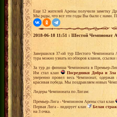
Еще 12 жителей Арены получили заметку Др
Мы рады, что все эти годы Вы были с нами. П
2018-06-18 11:51 : Шестой Чемпионат А
Завершился 37-ой тур Шестого Чемпионата 
тура можно узнать из обзоров кланов, ссылки
За тур до финиша Чемпионата в Премьер-Ли
Им стал клан
Посредники Добра и Зла
уверенно провел весь Чемпионат, одержав 
красивая победа. Мы поздравляем новых Чем
Лидеры Чемпионата по Лигам:
Премьер-Лига - Чемпионом Арены стал клан
Первая Лига - лидирует клан
Белая страж
на 3 очка.