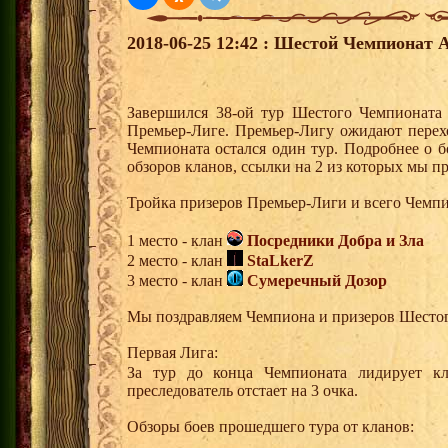
2018-06-25 12:42 : Шестой Чемпионат А
Завершился 38-ой тур Шестого Чемпионата
Премьер-Лиге. Премьер-Лигу ожидают перех
Чемпионата остался один тур. Подробнее о 
обзоров кланов, ссылки на 2 из которых мы п
Тройка призеров Премьер-Лиги и всего Чемпи
1 место - клан
Посредники Добра и Зла
2 место - клан
StaLkerZ
3 место - клан
Сумеречный Дозор
Мы поздравляем Чемпиона и призеров Шесто
Первая Лига:
За тур до конца Чемпионата лидирует 
преследователь отстает на 3 очка.
Обзоры боев прошедшего тура от кланов: