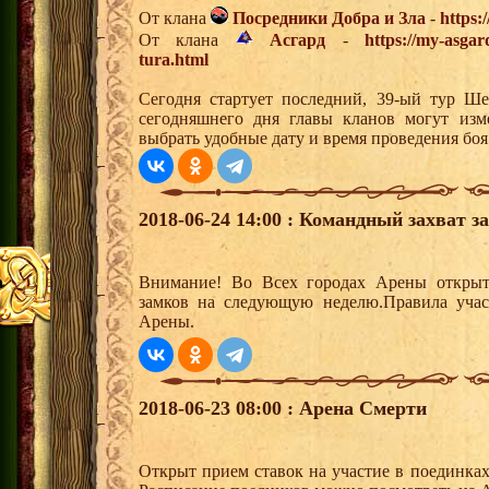
От клана
Посредники Добра и Зла
-
https:
От клана
Асгард
-
https://my-asgar
tura.html
Сегодня стартует последний, 39-ый тур Ш
сегодняшнего дня главы кланов могут изм
выбрать удобные дату и время проведения боя
2018-06-24 14:00 : Командный захват з
Внимание! Во Всех городах Арены открыт
замков на следующую неделю.Правила учас
Арены.
2018-06-23 08:00 : Арена Смерти
Открыт прием ставок на участие в поединка