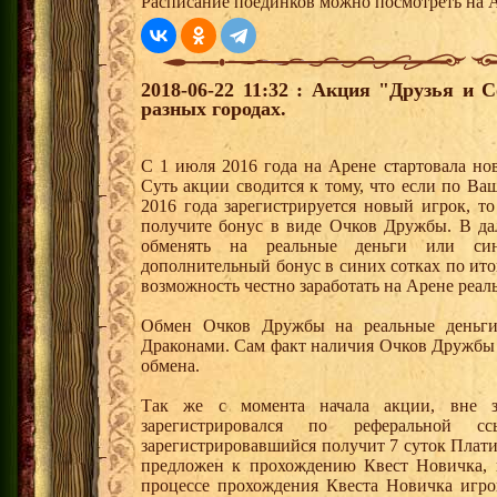
Расписание поединков можно посмотреть на А
2018-06-22 11:32 : Акция "Друзья и 
разных городах.
С 1 июля 2016 года на Арене стартовала но
Суть акции сводится к тому, что если по Ва
2016 года зарегистрируется новый игрок, 
получите бонус в виде Очков Дружбы. В д
обменять на реальные деньги или си
дополнительный бонус в синих сотках по ито
возможность честно заработать на Арене реал
Обмен Очков Дружбы на реальные деньги 
Драконами. Сам факт наличия Очков Дружбы 
обмена.
Так же с момента начала акции, вне з
зарегистрировался по реферальной 
зарегистрировавшийся получит 7 суток Плати
предложен к прохождению Квест Новичка, 
процессе прохождения Квеста Новичка игро