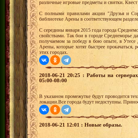
различные игровые предметы и свитки. Квест
С полными правилами акции "Друзья и Сор
библиотеке Арены в соответствующем разделе
С середины января 2015 года города Среднем
свойствами. Так бои в городе Среднеморье 
получаемом за победу в бою опыте, в Утесе
Арены, которые хотят быстрее прокачаться, 
этих городах.
2018-06-21 20:25 : Работы на сервер
05:00-08:00
В указаном промежутке будут проводится тех
локации.Все города будут недоступны. Прино
2018-06-21 12:01 : Новые образы.