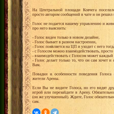
На Центральной площади Ковчега поселил
просто автором сообщений в чате и он решил 
Голос не подается нашему управлению и живе
про него выяснить:
- Голос виден только в новом дизайне,
- Голос бывает в разном настроении,
- Голос появляется на ЦП и уходит с него тогда
- с Голосом можно взаимодействовать, просто
- взаимодействовать с Голосом может каждый
- Голос делает только то, что он сам хочет и
Вам.
Повадки и особенности поведения Голоса 
жители Арены.
Если Вы не видите Голоса, но его видят дру
игрой или перезайдите в Арену. Обязательн
(он же улучшенный). Ждите, Голос обязательно 
сам.