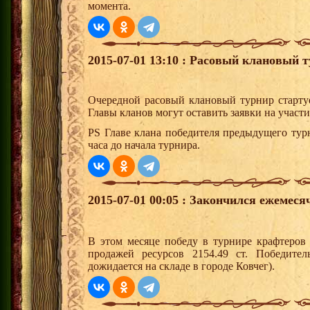
момента.
2015-07-01 13:10 : Расовый клановый т
Очередной расовый клановый турнир старту
Главы кланов могут оставить заявки на участ
PS Главе клана победителя предыдущего тур
часа до начала турнира.
2015-07-01 00:05 : Закончился ежемес
В этом месяце победу в турнире крафтеро
продажей ресурсов 2154.49 ст. Победите
дожидается на складе в городе Ковчег).