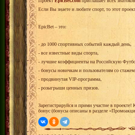
Проект
EpicBet.com
приглашает всех знатоков
Если Вы знаете и любите спорт, то этот проект
EpicBet – это:
- до 1000 спортивных событий каждый день,
- все известные виды спорта,
- лучшие коэффициенты на Российскую Футб
- бонусы новичкам и пользователям со стажем
- продвинутая VIP-программа,
- розыгрыши ценных призов.
Зарегистрируйся и прими участие в проекте!
бонус (бонусы описаны в разделе «Промоакц