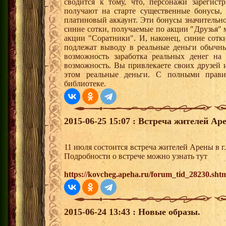
сводится к тому, что, персонажи зарегист
получают на старте существенные бонусы, 
платиновый аккаунт. Эти бонусы значительно
синие сотки, получаемые по акции "Друзья"
акции "Соратники". И, наконец, синие сотк
подлежат выводу в реальные деньги обычны
возможность заработка реальных денег на
возможность. Вы привлекаете своих друзей и
этом реальные деньги. С полными прав
библиотеке.
2015-06-25 15:07 : Встреча жителей Ар
11 июля состоится встреча жителей Арены в 
Подробности о встрече можно узнать тут
https://kovcheg.apeha.ru/forum_tid_28230.sht
2015-06-24 13:43 : Новые образы.