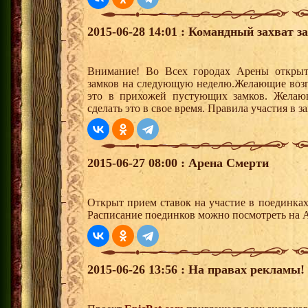
2015-06-28 14:01 : Командный захват з
Внимание! Во Всех городах Арены открыт
замков на следующую неделю.Желающие возгла
это в прихожей пустующих замков. Желающ
сделать это в свое время. Правила участия в 
2015-06-27 08:00 : Арена Смерти
Открыт прием ставок на участие в поединка
Расписание поединков можно посмотреть на А
2015-06-26 13:56 : На правах рекламы!