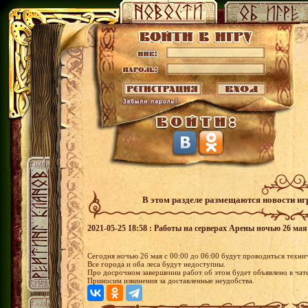
В этом разделе размещаются новости и
2021-05-25 18:58 : Работы на серверах Арены ночью 26 мая
Сегодня ночью 26 мая с 00:00 до 06:00 будут проводиться техни
Все города и оба леса будут недоступны.
Про досрочном завершении работ об этом будет объявлено в чате
Приносим извинения за доставленные неудобства.