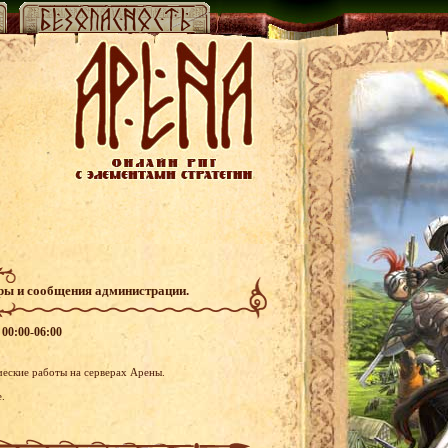
гры и сообщения администрации.
 00:00-06:00
ческие работы на серверах Арены.
.