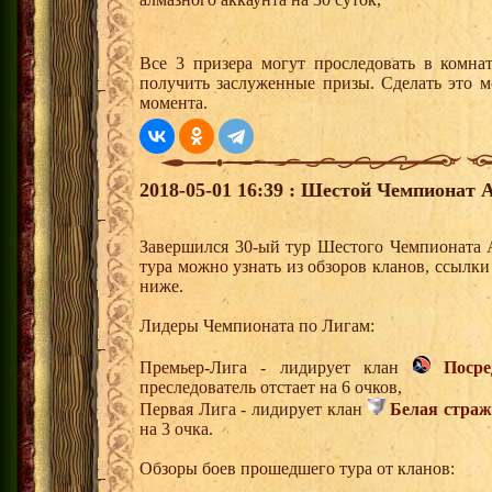
Все 3 призера могут проследовать в комна
получить заслуженные призы. Сделать это м
момента.
2018-05-01 16:39 : Шестой Чемпионат 
Завершился 30-ый тур Шестого Чемпионата 
тура можно узнать из обзоров кланов, ссылк
ниже.
Лидеры Чемпионата по Лигам:
Премьер-Лига - лидирует клан
Поср
преследователь отстает на 6 очков,
Первая Лига - лидирует клан
Белая страж
на 3 очка.
Обзоры боев прошедшего тура от кланов: