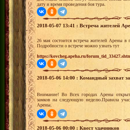
дату и время проведения боя тура.
2018-05-07 13:41 : Встреча жителей Аре
26 мая состоится встреча жителей Арены в 
Подробности о встрече можно узнать тут
https://kovcheg.apeha.ru/forum_tid_33427.sht
2018-05-06 14:00 : Командный захват з
Внимание! Во Всех городах Арены открыт
замков на следующую неделю.Правила учас
Арены.
2018-05-06 00:00 : Квест удачников