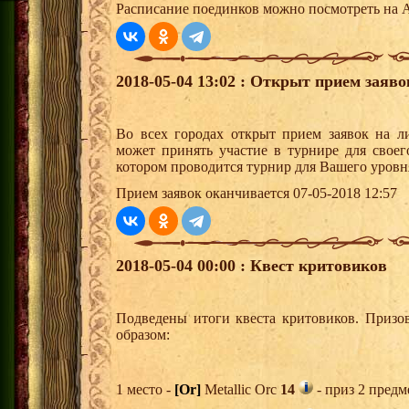
Расписание поединков можно посмотреть на А
2018-05-04 13:02 : Открыт прием заяв
Во всех городах открыт прием заявок на 
может принять участие в турнире для своег
котором проводится турнир для Вашего уровн
Прием заявок оканчивается 07-05-2018 12:57
2018-05-04 00:00 : Квест критовиков
Подведены итоги квеста критовиков. Призо
образом:
1 место -
[Or]
Metallic Orc
14
- приз 2 предм