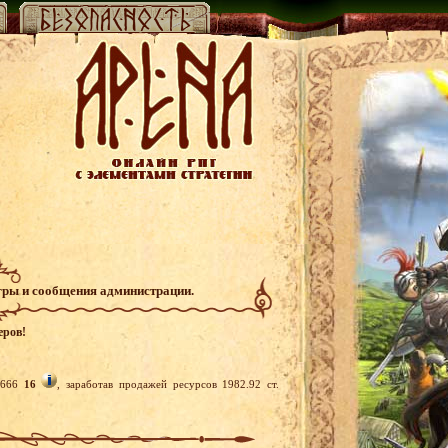
гры и сообщения администрации.
еров!
n666
16
, заработав продажей ресурсов 1982.92 ст.