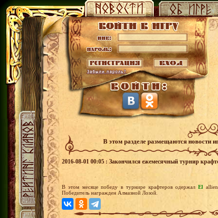
В этом разделе размещаются новости и
2016-08-01 00:05 : Закончился ежемесячный турнир крафт
В этом месяце победу в турнире крафтеров одержал
El
allie
Победитель награжден Алмазной Лозой.