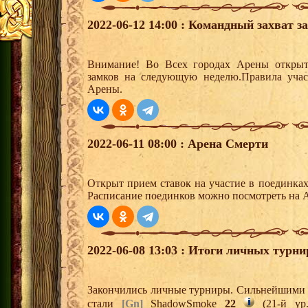
2022-06-12 14:00 : Командный захват з
Внимание! Во Всех городах Арены открыт
замков на следующую неделю.Правила учас
Арены.
2022-06-11 08:00 : Арена Смерти
Открыт прием ставок на участие в поединка
Расписание поединков можно посмотреть на А
2022-06-08 13:03 : Итоги личных турни
Закончились личные турниры. Сильнейшими и
стали
[Gn]
ShadowSmoke
22
(21-й ур