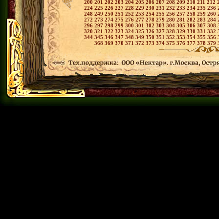
200
201
202
203
204
205
206
207
208
209
210
211
212
224
225
226
227
228
229
230
231
232
233
234
235
236
248
249
250
251
252
253
254
255
256
257
258
259
260
272
273
274
275
276
277
278
279
280
281
282
283
284
296
297
298
299
300
301
302
303
304
305
306
307
308
320
321
322
323
324
325
326
327
328
329
330
331
332
344
345
346
347
348
349
350
351
352
353
354
355
356
368
369
370
371
372
373
374
375
376
377
378
379