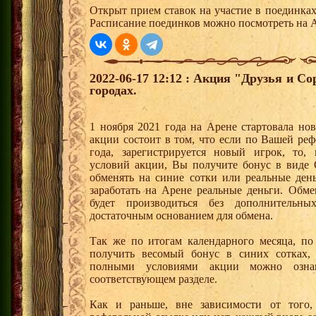
Открыт прием ставок на участие в поединка
Расписание поединков можно посмотреть на А
2022-06-17 12:12 : Акция "Друзья и С
городах.
1 ноября 2021 года на Арене стартовала но
акции состоит в том, что если по Вашей реф
года, зарегистрируется новый игрок, то,
условий акции, Вы получите бонус в вид
обменять на синие сотки или реальные ден
заработать на Арене реальные деньги. Обм
будет производиться без дополнительн
достаточным основанием для обмена.
Так же по итогам календарного месяца, п
получить весомый бонус в синих сотках,
полными условиями акции можно озна
соответствующем разделе.
Как и раньше, вне зависимости от того,