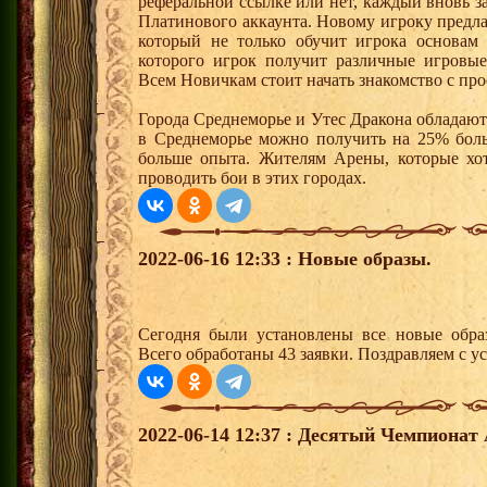
реферальной ссылке или нет, каждый вновь з
Платинового аккаунта. Новому игроку предл
который не только обучит игрока основам
которого игрок получит различные игровые
Всем Новичкам стоит начать знакомство с про
Города Среднеморье и Утес Дракона обладают
в Среднеморье можно получить на 25% боль
больше опыта. Жителям Арены, которые хотя
проводить бои в этих городах.
2022-06-16 12:33 : Новые образы.
Сегодня были установлены все новые образ
Всего обработаны 43 заявки. Поздравляем с у
2022-06-14 12:37 : Десятый Чемпионат 