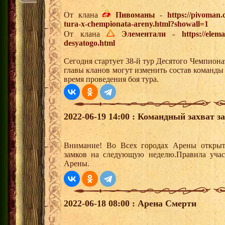
От клана
Пивоманы
-
https://pivoman
tura-x-chempionata-areny.html?showall=1
От клана
Элементали
-
https://elem
desyatogo.html
Сегодня стартует 38-й тур Десятого Чемпион
главы кланов могут изменить состав команды
время проведения боя тура.
2022-06-19 14:00 : Командный захват з
Внимание! Во Всех городах Арены открыт
замков на следующую неделю.Правила учас
Арены.
2022-06-18 08:00 : Арена Смерти