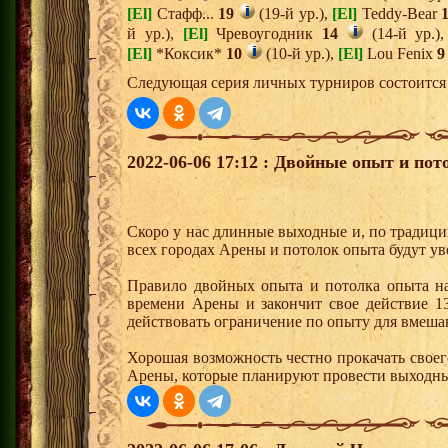
[El]
Стафф...
19
(19-й ур.),
[El]
Teddy-Bear
й ур.),
[El]
Чревоугодник
14
(14-й ур.)
[El]
*Коксик*
10
(10-й ур.),
[El]
Lou Fenix
9
Следующая серия личных турниров состоится 
2022-06-06 17:12 : Двойные опыт и пот
Скоро у нас длинные выходные и, по традици
всех городах Арены и потолок опыта будут ув
Правило двойных опыта и потолка опыта на
времени Арены и закончит свое действие 13
действовать ограничение по опыту для вмеша
Хорошая возможность честно прокачать своег
Арены, которые планируют провести выходны