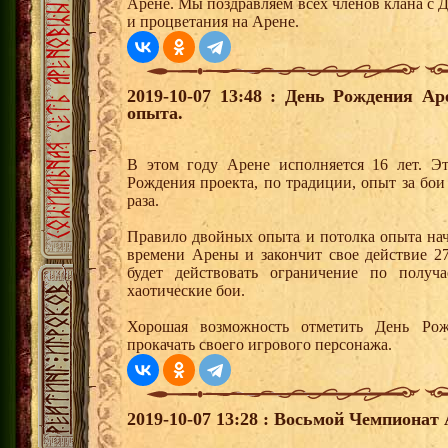
Арене. Мы поздравляем всех членов клана с 
и процветания на Арене.
2019-10-07 13:48 : День Рождения А
опыта.
В этом году Арене исполняется 16 лет. Э
Рождения проекта, по традиции, опыт за бои
раза.
Правило двойных опыта и потолка опыта начн
времени Арены и закончит свое действие 27
будет действовать ограничение по получ
хаотические бои.
Хорошая возможность отметить День Ро
прокачать своего игрового персонажа.
2019-10-07 13:28 : Восьмой Чемпионат