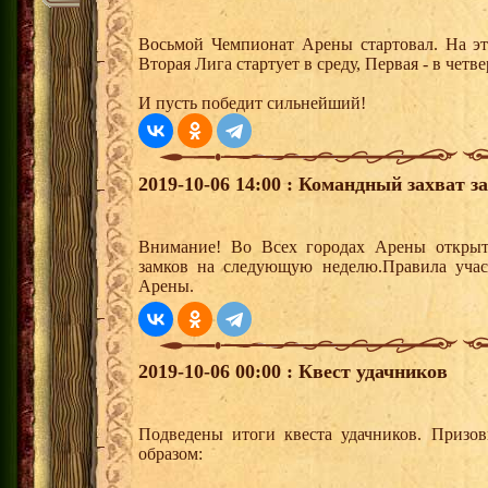
Восьмой Чемпионат Арены стартовал. На эт
Вторая Лига стартует в среду, Первая - в четв
И пусть победит сильнейший!
2019-10-06 14:00 : Командный захват з
Внимание! Во Всех городах Арены открыт
замков на следующую неделю.Правила учас
Арены.
2019-10-06 00:00 : Квест удачников
Подведены итоги квеста удачников. Призо
образом: