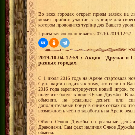
Во всех городах открыт прием заявок на 
может принять участие в турнире для своег
котором проводится турнир для Вашего уровн
Прием заявок оканчивается 07-10-2019 12:57
2019-10-04 12:59 : Акция "Друзья и 
разных городах.
С 1 июля 2016 года на Арене стартовала но
Суть акции сводится к тому, что если по Ва
2016 года зарегистрируется новый игрок, 
получите бонус в виде Очков Дружбы. В д
обменять на реальные деньги или си
дополнительный бонус в синих сотках по ито
возможность честно заработать на Арене реал
Обмен Очков Дружбы на реальные деньги 
Драконами. Сам факт наличия Очков Дружбы 
обмена.