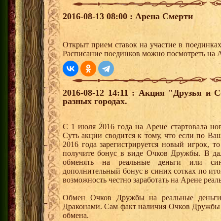
2016-08-13 08:00 : Арена Смерти
Открыт прием ставок на участие в поединка
Расписание поединков можно посмотреть на А
2016-08-12 14:11 : Акция "Друзья и 
разных городах.
С 1 июля 2016 года на Арене стартовала но
Суть акции сводится к тому, что если по Ва
2016 года зарегистрируется новый игрок, 
получите бонус в виде Очков Дружбы. В д
обменять на реальные деньги или си
дополнительный бонус в синих сотках по ито
возможность честно заработать на Арене реал
Обмен Очков Дружбы на реальные деньги 
Драконами. Сам факт наличия Очков Дружбы 
обмена.