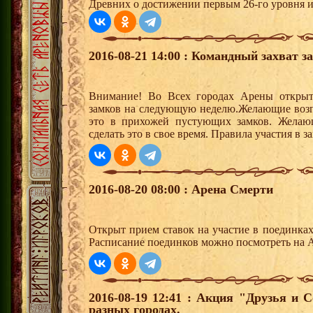
Древних о достижении первым 26-го уровня и 
2016-08-21 14:00 : Командный захват з
Внимание! Во Всех городах Арены открыт
замков на следующую неделю.Желающие возгла
это в прихожей пустующих замков. Желающ
сделать это в свое время. Правила участия в 
2016-08-20 08:00 : Арена Смерти
Открыт прием ставок на участие в поединка
Расписание поединков можно посмотреть на А
2016-08-19 12:41 : Акция "Друзья и 
разных городах.