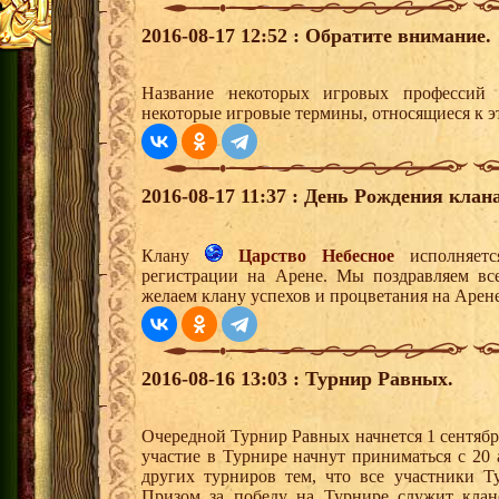
2016-08-17 12:52 : Обратите внимание.
Название некоторых игровых профессий
некоторые игровые термины, относящиеся к 
2016-08-17 11:37 : День Рождения клана
Клану
Царство Небесное
исполняетс
регистрации на Арене. Мы поздравляем вс
желаем клану успехов и процветания на Арене
2016-08-16 13:03 : Турнир Равных.
Очередной Турнир Равных начнется 1 сентябр
участие в Турнире начнут приниматься с 20 
других турниров тем, что все участники Т
Призом за победу на Турнире служит кла