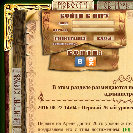
В этом разделе размещаются н
администр
2016-08-22 14:04 : Первый 26-ый урове
Первым на Арене достиг 26-го уровня жит
поздравляем его с этим достижением!
[El]