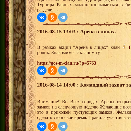
Турнира Равных можно ознакомиться в би
разделе.
2016-08-15 13:03 : Арена в лицах.
В рамках акции "Арена в лицах" клан
ролик. Знакомимся с кланом тут
https://gos-m-clan.ru/?p=5763
2016-08-14 14:00 : Командный захват з
Внимание! Во Всех городах Арены открыт
замков на следующую неделю.Желающие возгла
это в прихожей пустующих замков. Желающ
сделать это в свое время. Правила участия в 