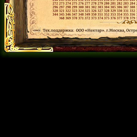
272
273
274
275
276
277
278
279
280
281
282
283
284
296
297
298
299
300
301
302
303
304
305
306
307
308
320
321
322
323
324
325
326
327
328
329
330
331
332
344
345
346
347
348
349
350
351
352
353
354
355
356
368
369
370
371
372
373
374
375
376
377
378
379