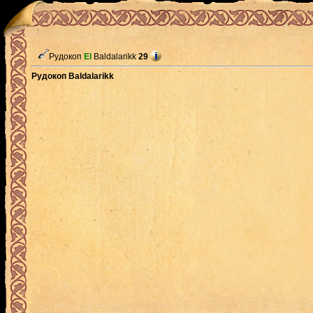
Рудокоп
El
Baldalarikk
29
Рудокоп Baldalarikk