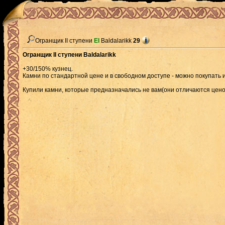
Огранщик II ступени
El
Baldalarikk
29
Огранщик II ступени Baldalarikk
+30/150% кузнец.
Камни по стандартной цене и в свободном доступе - можно покупать и
Купили камни, которые предназначались не вам(они отличаются ценой)