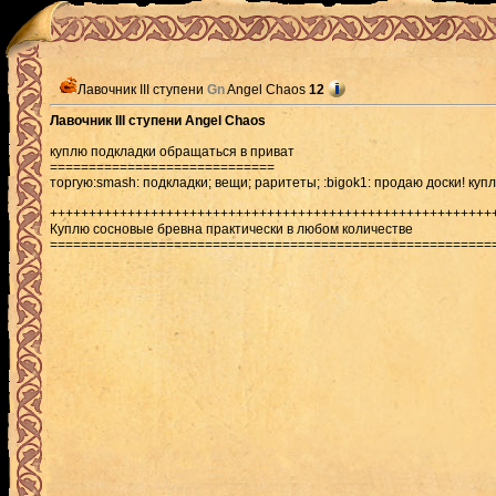
Лавочник III ступени
Gn
Angel Chaos
12
Лавочник III ступени Angel Chaos
куплю подкладки обращаться в приват
=============================
торгую:smash: подкладки; вещи; раритеты; :bigok1: продаю доски! куп
+++++++++++++++++++++++++++++++++++++++++++++++++++++++++
Куплю сосновые бревна практически в любом количестве
=========================================================