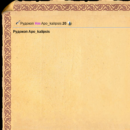
Рудокоп
Hm
Apo_kalipsis
20
Рудокоп Apo_kalipsis