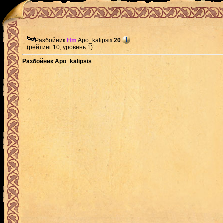
Разбойник
Hm
Apo_kalipsis
20
(рейтинг 10, уровень 1)
Разбойник Apo_kalipsis