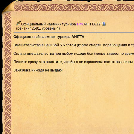
Официальный наемник турнира
Hm
AHITTA
22
(рейтинг 2581, уровень 4)
Официальный наемник турнира AHITTA
Вмешательство в Ваш бой 5.6 соток! (кроме смерти, порабощения и т
Оплата вмешательства при любом исходе боя (кроме замёрз по врем
Пишите сразу, что оплатите, что бы я не спрашивал вас готовы ли вы
Заказчика никогда не выдаю!