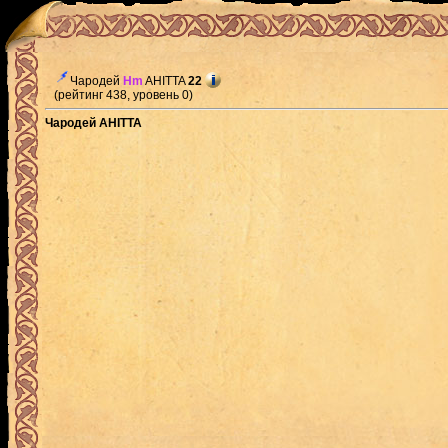
Чародей
Hm
AHITTA
22
(рейтинг 438, уровень 0)
Чародей AHITTA