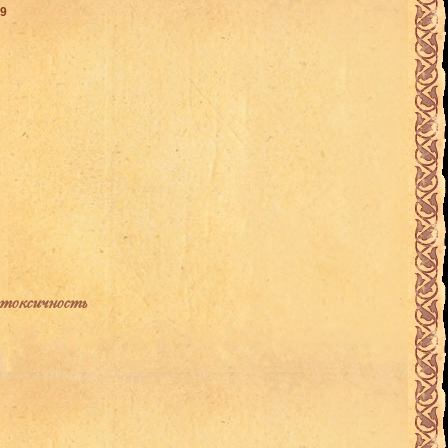
19
оксичность